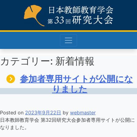
Skip
to
content
カテゴリー:
新着情報
参加者専用サイトが公開にな
りました
Posted on
2023年9月22日
by
webmaster
日本教師教育学会 第32回研究大会参加者専用サイトが公開に
なりました。